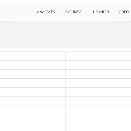
ANASAYFA
KURUMSAL
ÜRÜNLER
VİDEOL