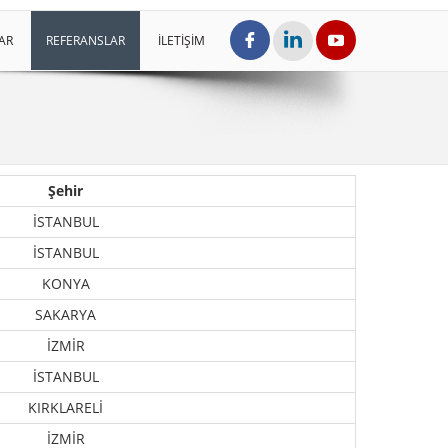
AR
REFERANSLAR
İLETİŞİM
Şehir
İSTANBUL
İSTANBUL
KONYA
SAKARYA
İZMİR
İSTANBUL
KIRKLARELİ
İZMİR