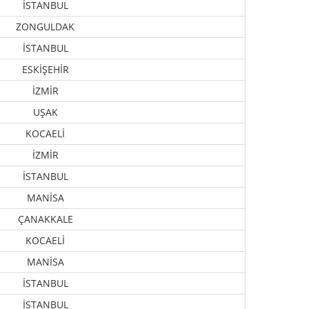
İSTANBUL
ZONGULDAK
İSTANBUL
ESKİŞEHİR
İZMİR
UŞAK
KOCAELİ
İZMİR
İSTANBUL
MANİSA
ÇANAKKALE
KOCAELİ
MANİSA
İSTANBUL
İSTANBUL