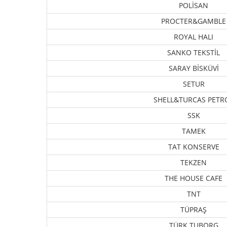
POLİSAN
PROCTER&GAMBLE
ROYAL HALI
SANKO TEKSTİL
SARAY BİSKÜVİ
SETUR
SHELL&TURCAS PETR
SSK
TAMEK
TAT KONSERVE
TEKZEN
THE HOUSE CAFE
TNT
TÜPRAŞ
TÜRK TUBORG