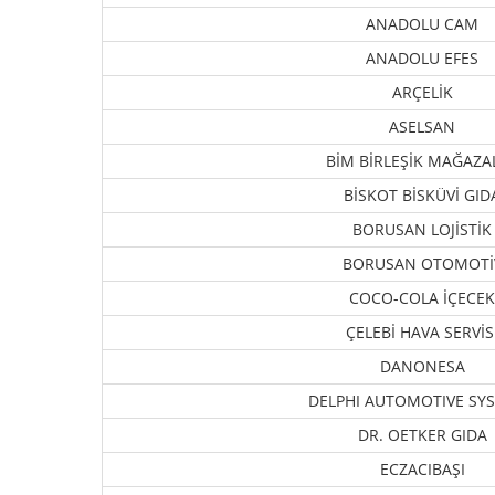
ANADOLU CAM
ANADOLU EFES
ARÇELİK
ASELSAN
BİM BİRLEŞİK MAĞAZA
BİSKOT BİSKÜVİ GID
BORUSAN LOJİSTİK
BORUSAN OTOMOTİ
COCO-COLA İÇECEK
ÇELEBİ HAVA SERVİS
DANONESA
DELPHI AUTOMOTIVE SY
DR. OETKER GIDA
ECZACIBAŞI