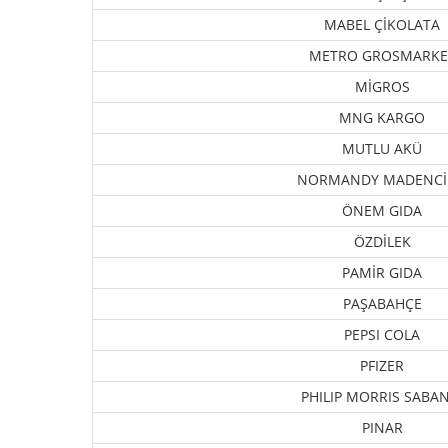
MABEL ÇİKOLATA
METRO GROSMARKE
MİGROS
MNG KARGO
MUTLU AKÜ
NORMANDY MADENCİ
ÖNEM GIDA
ÖZDİLEK
PAMİR GIDA
PAŞABAHÇE
PEPSI COLA
PFIZER
PHILIP MORRIS SABAN
PINAR