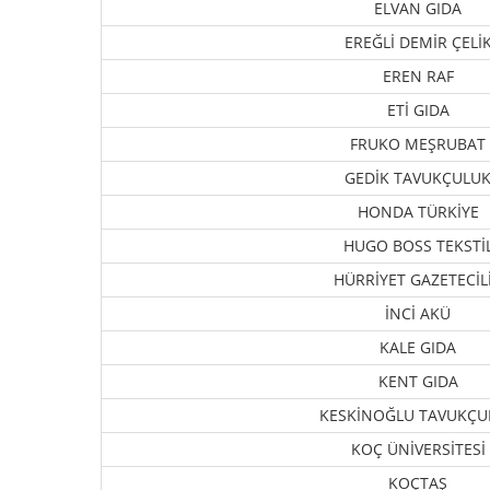
ELVAN GIDA
EREĞLİ DEMİR ÇELİ
EREN RAF
ETİ GIDA
FRUKO MEŞRUBAT
GEDİK TAVUKÇULU
HONDA TÜRKİYE
HUGO BOSS TEKSTİ
HÜRRİYET GAZETECİL
İNCİ AKÜ
KALE GIDA
KENT GIDA
KESKİNOĞLU TAVUKÇU
KOÇ ÜNİVERSİTESİ
KOÇTAŞ