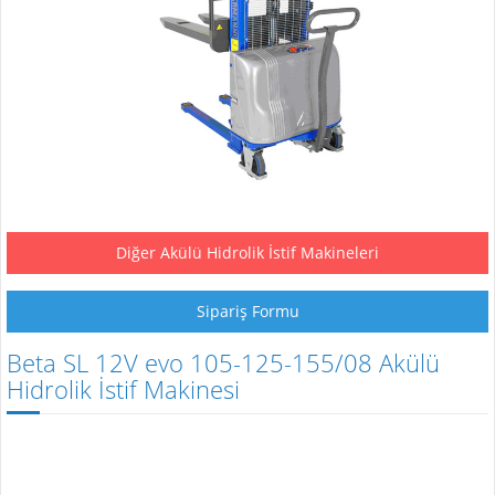
Diğer Akülü Hidrolik İstif Makineleri
Sipariş Formu
Beta SL 12V evo 105-125-155/08 Akülü
Hidrolik İstif Makinesi