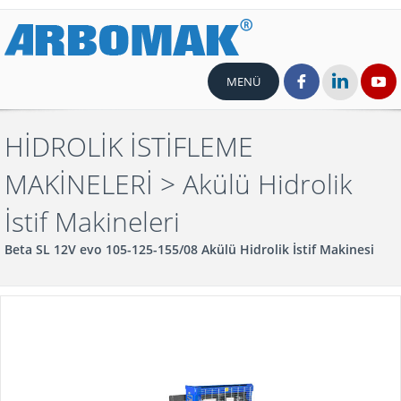
MENÜ
HİDROLİK İSTİFLEME
MAKİNELERİ
> Akülü Hidrolik
İstif Makineleri
Beta SL 12V evo 105-125-155/08 Akülü Hidrolik İstif Makinesi