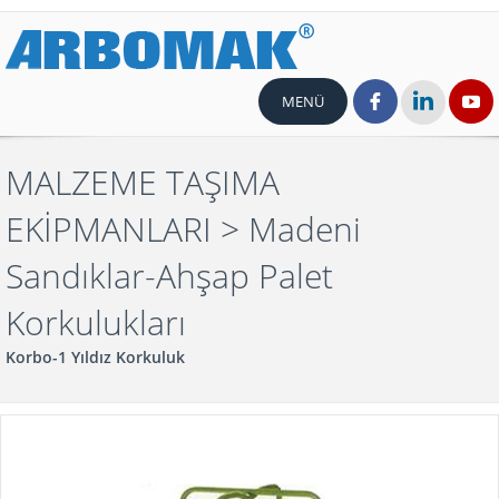
MENÜ
MALZEME TAŞIMA
EKİPMANLARI
> Madeni
Sandıklar-Ahşap Palet
Korkulukları
Korbo-1 Yıldız Korkuluk