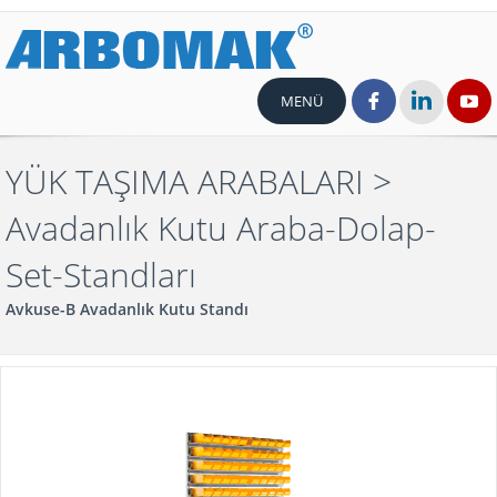
MENÜ
YÜK TAŞIMA ARABALARI
>
Avadanlık Kutu Araba-Dolap-
Set-Standları
Avkuse-B Avadanlık Kutu Standı