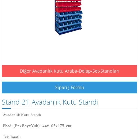
Diğer Avadanlık Kutu Araba-Dolap-Set-Standları
Sipariş Formu
Stand-21 Avadanlık Kutu Standı
Avadanlık
Kutu Standı
Ebadı (EnxBoyxYük): 44x105x175 cm
Tek Taraflı