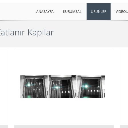
ANASAYFA
KURUMSAL
ÜRÜNLER
VİDEOL
atlanır Kapılar