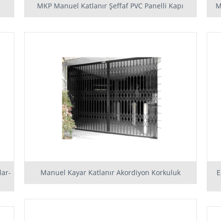
MKP Manuel Katlanır Şeffaf PVC Panelli Kapı
M
lar-
Manuel Kayar Katlanır Akordiyon Korkuluk
E