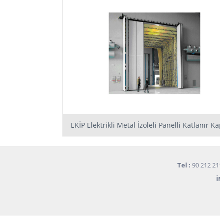
EKİP Elektrikli Metal İzoleli Panelli Katlanır Ka
Tel :
90 212 21
İ