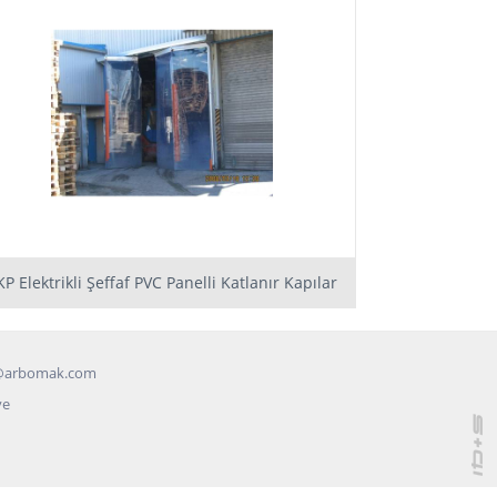
KP Elektrikli Şeffaf PVC Panelli Katlanır Kapılar
@arbomak.com
ye