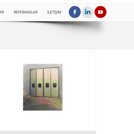
AR
REFERANSLAR
İLETİŞİM