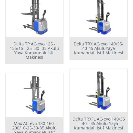
Delta TP AC-evo 125 -
Delta TRX AC-evo 140/35-
155/15 - 25- 30- 35 Akülü
40-45 AkülüYaya
Yaya Kumandalı İstif
Kumandalı İstif Makinesi
Makinesi
Delta TRXFL AC-evo 140/35
Max AC-evo 130-160-
- 40 - 45 Akülü Yaya
200/16-25-30-35 Akülü
Kumandalı İstif Makinesi
Yaya Kumandalı İstif