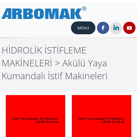
MENÜ
HİDROLİK İSTİFLEME
MAKİNELERİ
> Akülü Yaya
Kumandalı İstif Makineleri