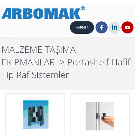
MENÜ
MALZEME TAŞIMA
EKİPMANLARI
> Portashelf Hafif
Tip Raf Sistemleri