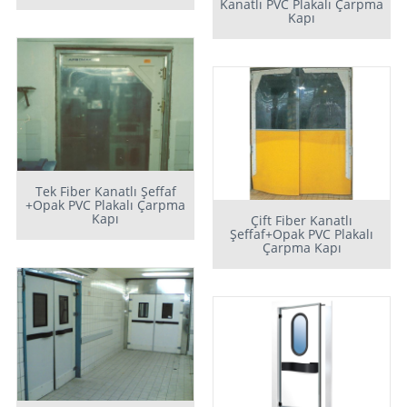
Kanatlı PVC Plakalı Çarpma
Kapı
Tek Fiber Kanatlı Şeffaf
+Opak PVC Plakalı Çarpma
Kapı
Çift Fiber Kanatlı
Şeffaf+Opak PVC Plakalı
Çarpma Kapı