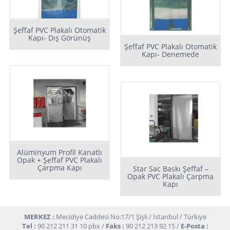
Şeffaf PVC Plakalı Otomatik
Kapı- Dış Görünüş
Şeffaf PVC Plakalı Otomatik
Kapı- Denemede
Alüminyum Profil Kanatlı
Opak + Şeffaf PVC Plakalı
Çarpma Kapı
Star Sac Baskı Şeffaf –
Opak PVC Plakalı Çarpma
Kapı
MERKEZ :
Mecidiye Caddesi No:17/1 Şişli / İstanbul / Türkiye
Tel :
90 212 211 31 10 pbx /
Faks :
90 212 213 92 15 /
E-Posta :